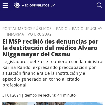
PORTAL MEDIOS PÚBLICOS
.
RADIO
.
RADIO URUGUAY
.
INFORMATIVO URUGUAY
.
El MSP recibió dos denuncias por
la destitución del médico Álvaro
Niggemeyer del Casmu
Legisladores del Fa se reunieron con la ministra
Karina Rando, expresando preocupación por
situación financiera de la institución y el
episodio generado en torno al citado
profesional
31.01.2024 |
tiempo de lectura:
< 1
minuto