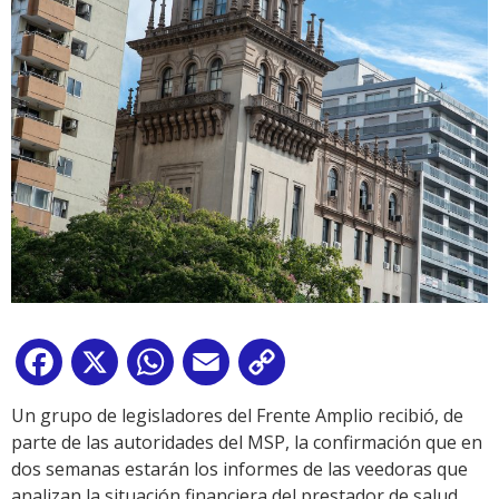
Facebook
X
WhatsApp
Email
Copy
Link
Un grupo de legisladores del Frente Amplio recibió, de
parte de las autoridades del MSP, la confirmación que en
dos semanas estarán los informes de las veedoras que
analizan la situación financiera del prestador de salud.