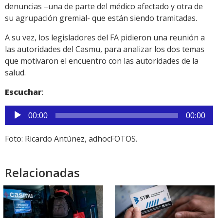
denuncias –una de parte del médico afectado y otra de
su agrupación gremial- que están siendo tramitadas.
A su vez, los legisladores del FA pidieron una reunión a
las autoridades del Casmu, para analizar los dos temas
que motivaron el encuentro con las autoridades de la
salud.
Escuchar
:
Reproductor
00:00
00:00
de
audio
Foto: Ricardo Antúnez, adhocFOTOS.
Relacionadas