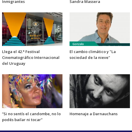
Inmigrantes
Sandra Massera
Llega el 42.° Festival
El cambio climático y "La
Cinematográfico Internacional
sociedad de la nieve"
del Uruguay
“Si no sentís el candombe, no lo
Homenaje a Darnauchans
podés bailar ni tocar”