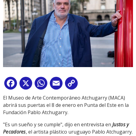
Facebook
X
WhatsApp
Email
Copy
Link
El Museo de Arte Contemporáneo Atchugarry (MACA)
abrirá sus puertas el 8 de enero en Punta del Este en la
Fundación Pablo Atchugarry.
"Es un sueño y se cumple", dijo en entrevista en
Justos y
Pecadores
, el artista plástico uruguayo Pablo Atchugarry.