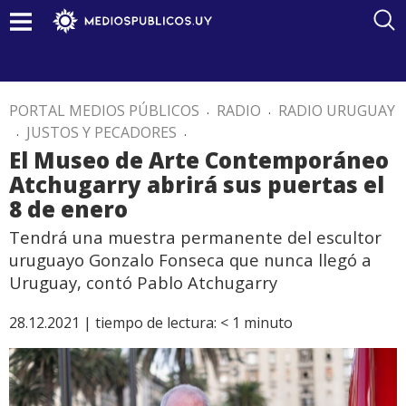
PORTAL MEDIOS PÚBLICOS
.
RADIO
.
RADIO URUGUAY
.
JUSTOS Y PECADORES
.
El Museo de Arte Contemporáneo
Atchugarry abrirá sus puertas el
8 de enero
Tendrá una muestra permanente del escultor
uruguayo Gonzalo Fonseca que nunca llegó a
Uruguay, contó Pablo Atchugarry
28.12.2021 |
tiempo de lectura:
< 1
minuto