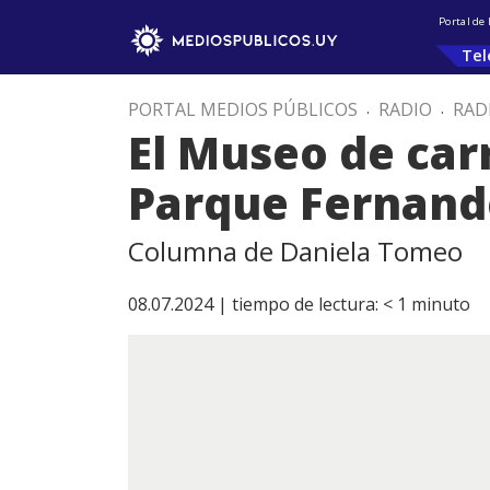
Portal de
Tel
PORTAL MEDIOS PÚBLICOS
.
RADIO
.
RAD
El Museo de car
Parque Fernand
Columna de Daniela Tomeo
08.07.2024 |
tiempo de lectura:
< 1
minuto