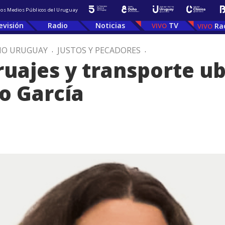
 los Medios Públicos del Uruguay
evisión
Radio
Noticias
TV
Ra
IO URUGUAY
.
JUSTOS Y PECADORES
.
ruajes y transporte ub
o García