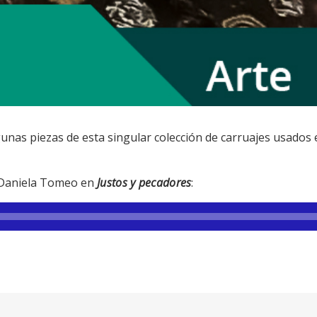
gunas piezas de esta singular colección de carruajes usados
e Daniela Tomeo en
Justos y pecadores
: