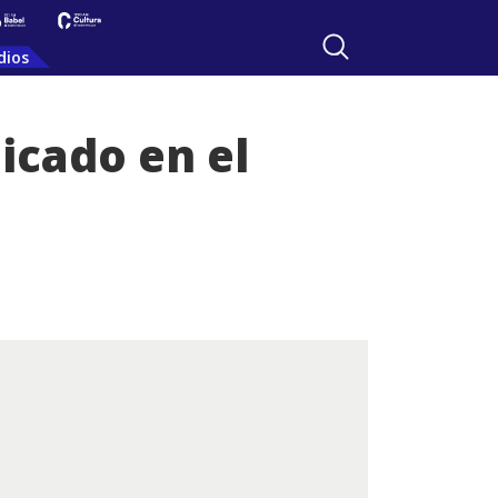
dios
icado en el