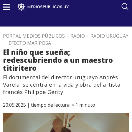
PORTAL MEDIOS PÚBLICOS
.
RADIO
.
RADIO URUGUAY
.
EFECTO MARIPOSA
.
El niño que sueña;
redescubriendo a un maestro
titiritero
El documental del director uruguayo Andrés
Varela se centra en la vida y obra del artista
francés Philippe Genty
20.05.2025 |
tiempo de lectura:
< 1
minuto