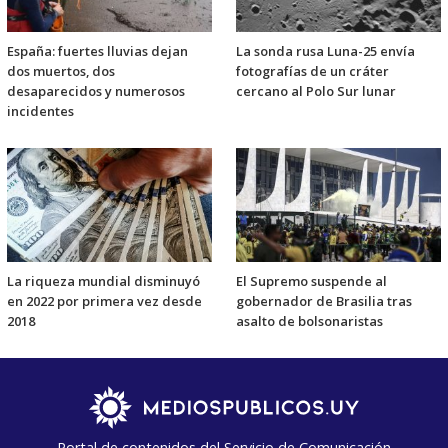
España: fuertes lluvias dejan
La sonda rusa Luna-25 envía
dos muertos, dos
fotografías de un cráter
desaparecidos y numerosos
cercano al Polo Sur lunar
incidentes
La riqueza mundial disminuyó
El Supremo suspende al
en 2022 por primera vez desde
gobernador de Brasilia tras
2018
asalto de bolsonaristas
Portal de contenidos del Servicio de Comunicación