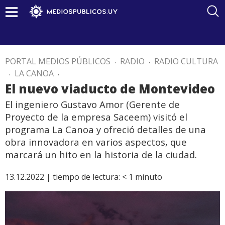
PORTAL MEDIOS PÚBLICOS
.
RADIO
.
RADIO CULTURA
.
LA CANOA
.
El nuevo viaducto de Montevideo
El ingeniero Gustavo Amor (Gerente de
Proyecto de la empresa Saceem) visitó el
programa La Canoa y ofreció detalles de una
obra innovadora en varios aspectos, que
marcará un hito en la historia de la ciudad.
13.12.2022 |
tiempo de lectura:
< 1
minuto