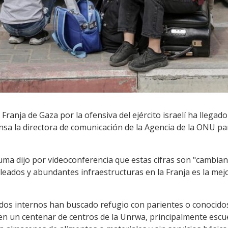
ranja de Gaza por la ofensiva del ejército israelí ha llegado
nsa la directora de comunicación de la Agencia de la ONU pa
uma dijo por videoconferencia que estas cifras son "cambian
eados y abundantes infraestructuras en la Franja es la mejo
dos internos han buscado refugio con parientes o conocidos
en un centenar de centros de la Unrwa, principalmente esc