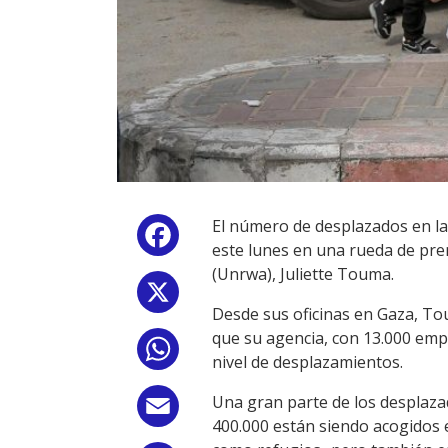
El número de desplazados en la F
Facebook
este lunes en una rueda de pre
(Unrwa), Juliette Touma.
X
Desde sus oficinas en Gaza, To
que su agencia, con 13.000 empl
WhatsApp
nivel de desplazamientos.
Una gran parte de los desplaza
Email
400.000 están siendo acogidos 