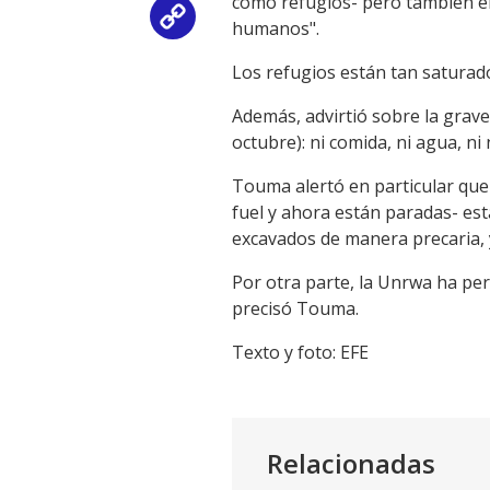
como refugios- pero también en
Copy
humanos".
Link
Los refugios están tan saturado
Además, advirtió sobre la grav
octubre): ni comida, ni agua, ni
Touma alertó en particular que
fuel y ahora están paradas- est
excavados de manera precaria, 
Por otra parte, la Unrwa ha per
precisó Touma.
Texto y foto: EFE
Relacionadas