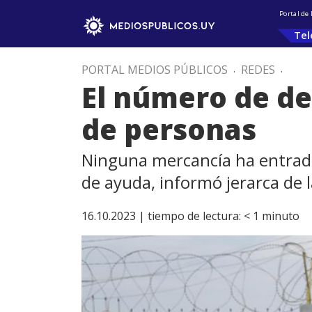
Portal de
Tel
PORTAL MEDIOS PÚBLICOS
.
REDES
.
El número de de
de personas
Ninguna mercancía ha entrado 
de ayuda, informó jerarca de
16.10.2023 |
tiempo de lectura:
< 1
minuto