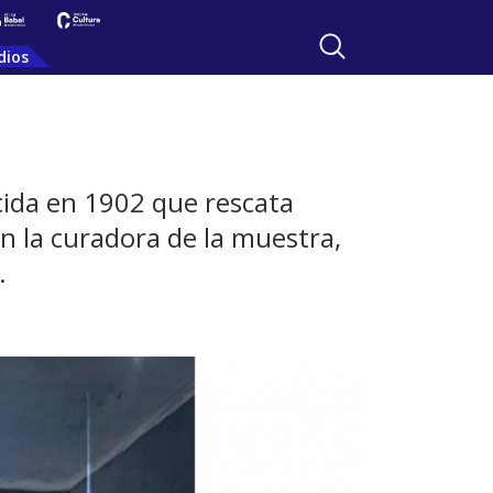
dios
cida en 1902 que rescata
n la curadora de la muestra,
.