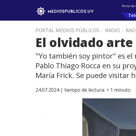
Portal de
Tel
PORTAL MEDIOS PÚBLICOS
.
RADIO
.
RAD
El olvidado arte
"Yo también soy pintor" es el
Pablo Thiago Rocca en su proy
María Frick. Se puede visitar 
24.07.2024 |
tiempo de lectura:
< 1
minuto