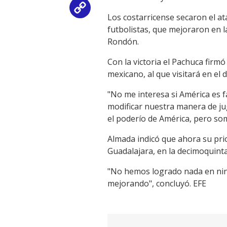
Copy
Los costarricense secaron el a
futbolistas, que mejoraron en 
Link
Rondón.
Con la victoria el Pachuca firm
mexicano, al que visitará en el d
"No me interesa si América es 
modificar nuestra manera de ju
el poderío de América, pero som
Almada indicó que ahora su prio
Guadalajara, en la decimoquinta
"No hemos logrado nada en nin
mejorando", concluyó. EFE