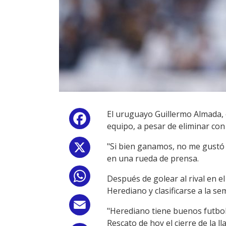
El uruguayo Guillermo Almada, 
Facebook
equipo, a pesar de eliminar co
"Si bien ganamos, no me gustó e
X
en una rueda de prensa.
WhatsApp
Después de golear al rival en e
Herediano y clasificarse a la sem
Email
"Herediano tiene buenos futboli
Rescato de hoy el cierre de la l