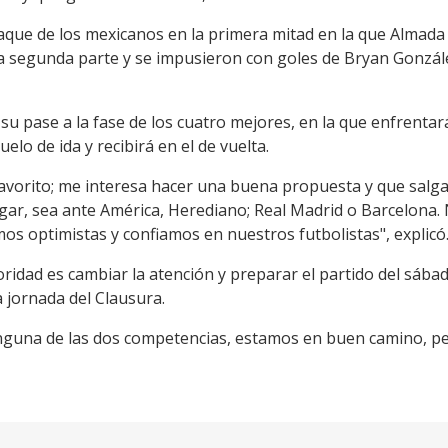
taque de los mexicanos en la primera mitad en la que Almad
la segunda parte y se impusieron con goles de Bryan Gonzá
ó su pase a la fase de los cuatro mejores, en la que enfrenta
uelo de ida y recibirá en el de vuelta.
favorito; me interesa hacer una buena propuesta y que sal
gar, sea ante América, Herediano; Real Madrid o Barcelona.
os optimistas y confiamos en nuestros futbolistas", explicó
ridad es cambiar la atención y preparar el partido del sábad
 jornada del Clausura.
guna de las dos competencias, estamos en buen camino, p