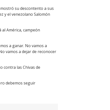
a mostró su descontento a sus
lez y el venezolano Salomón
rá al América, campeón
gamos a ganar. No vamos a
 No vamos a dejar de reconocer
.
o contra las Chivas de
ero debemos seguir