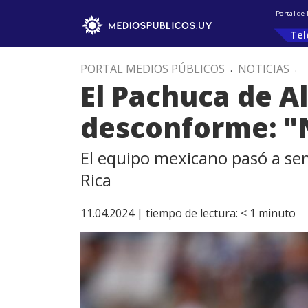
Portal de
Tel
PORTAL MEDIOS PÚBLICOS
.
NOTICIAS
.
El Pachuca de Al
desconforme: "N
El equipo mexicano pasó a se
Rica
11.04.2024 |
tiempo de lectura:
< 1
minuto