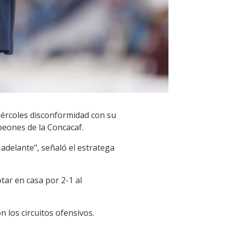
iércoles disconformidad con su
peones de la Concacaf.
 adelante", señaló el estratega
tar en casa por 2-1 al
 los circuitos ofensivos.