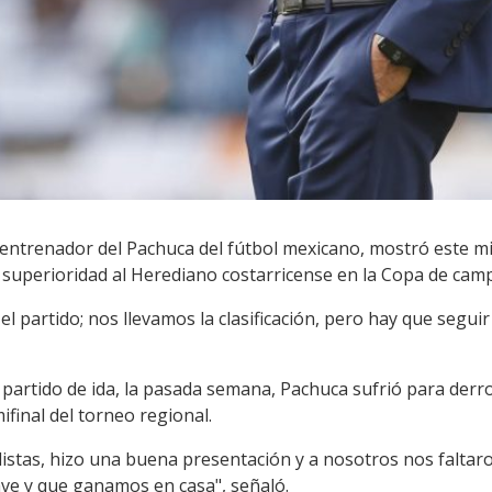
entrenador del Pachuca del fútbol mexicano, mostró este m
n superioridad al Herediano costarricense en la Copa de cam
l partido; nos llevamos la clasificación, pero hay que seguir
l partido de ida, la pasada semana, Pachuca sufrió para derro
ifinal del torneo regional.
stas, hizo una buena presentación y a nosotros nos faltaron
lave y que ganamos en casa", señaló.