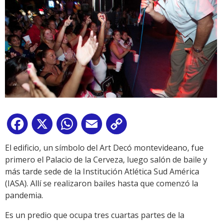
Facebook
X
WhatsApp
Email
Copy
Link
El edificio, un símbolo del Art Decó montevideano, fue
primero el Palacio de la Cerveza, luego salón de baile y
más tarde sede de la Institución Atlética Sud América
(IASA). Allí se realizaron bailes hasta que comenzó la
pandemia.
Es un predio que ocupa tres cuartas partes de la