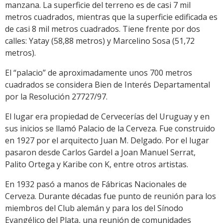
manzana. La superficie del terreno es de casi 7 mil
metros cuadrados, mientras que la superficie edificada es
de casi 8 mil metros cuadrados. Tiene frente por dos
calles: Yatay (58,88 metros) y Marcelino Sosa (51,72
metros).
El “palacio” de aproximadamente unos 700 metros
cuadrados se considera Bien de Interés Departamental
por la Resolución 27727/97.
El lugar era propiedad de Cervecerías del Uruguay y en
sus inicios se llamó Palacio de la Cerveza. Fue construido
en 1927 por el arquitecto Juan M. Delgado. Por el lugar
pasaron desde Carlos Gardel a Joan Manuel Serrat,
Palito Ortega y Karibe con K, entre otros artistas.
En 1932 pasó a manos de Fábricas Nacionales de
Cerveza. Durante décadas fue punto de reunión para los
miembros del Club alemán y para los del Sínodo
Evangélico del Plata, una reunión de comunidades