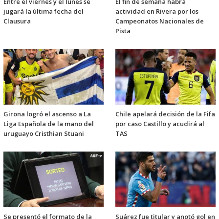
Entre el viernes y el lunes se
El fin de semana habrá
jugará la última fecha del
actividad en Rivera por los
Clausura
Campeonatos Nacionales de
Pista
Girona logró el ascenso a La
Chile apelará decisión de la Fifa
Liga Española de la mano del
por caso Castillo y acudirá al
uruguayo Cristhian Stuani
TAS
Se presentó el formato de la
Suárez fue titular y anotó gol en