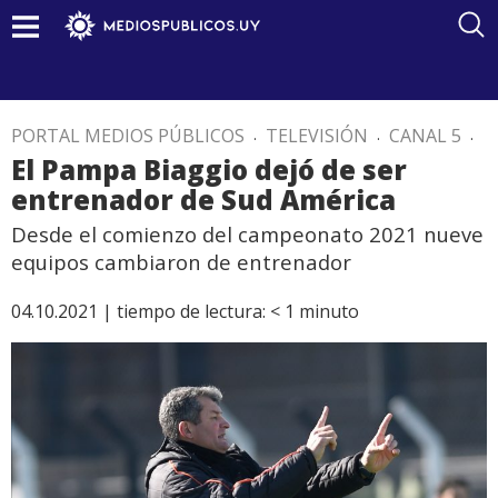
PORTAL MEDIOS PÚBLICOS
.
TELEVISIÓN
.
CANAL 5
.
El Pampa Biaggio dejó de ser
entrenador de Sud América
Desde el comienzo del campeonato 2021 nueve
equipos cambiaron de entrenador
04.10.2021 |
tiempo de lectura:
< 1
minuto