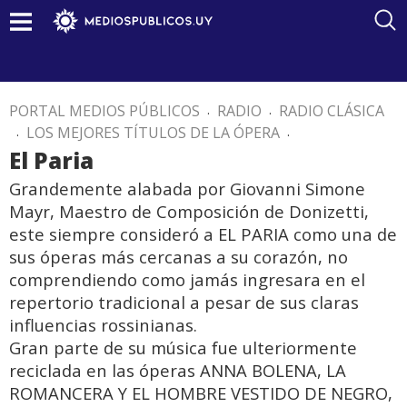
PORTAL MEDIOS PÚBLICOS
.
RADIO
.
RADIO CLÁSICA
.
LOS MEJORES TÍTULOS DE LA ÓPERA
.
El Paria
Grandemente alabada por Giovanni Simone
Mayr, Maestro de Composición de Donizetti,
este siempre consideró a EL PARIA como una de
sus óperas más cercanas a su corazón, no
comprendiendo como jamás ingresara en el
repertorio tradicional a pesar de sus claras
influencias rossinianas.
Gran parte de su música fue ulteriormente
reciclada en las óperas ANNA BOLENA, LA
ROMANCERA Y EL HOMBRE VESTIDO DE NEGRO,