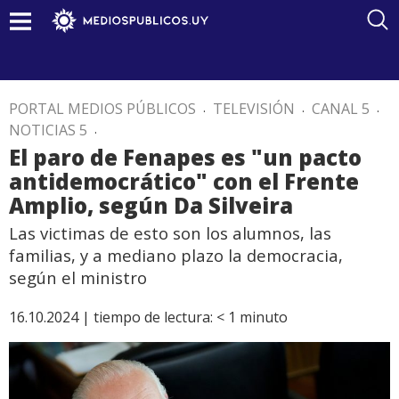
PORTAL MEDIOS PÚBLICOS
.
TELEVISIÓN
.
CANAL 5
.
NOTICIAS 5
.
El paro de Fenapes es "un pacto
antidemocrático" con el Frente
Amplio, según Da Silveira
Las victimas de esto son los alumnos, las
familias, y a mediano plazo la democracia,
según el ministro
16.10.2024 |
tiempo de lectura:
< 1
minuto