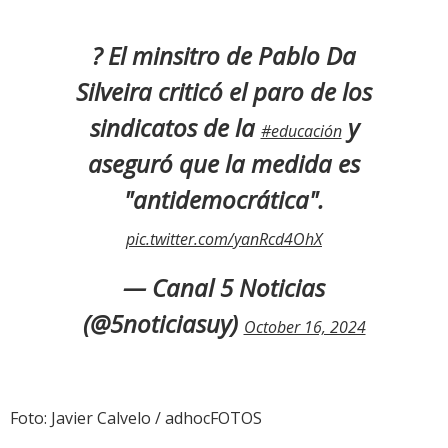
? El minsitro de Pablo Da
Silveira criticó el paro de los
sindicatos de la
y
#educación
aseguró que la medida es
"antidemocrática".
pic.twitter.com/yanRcd4OhX
— Canal 5 Noticias
(@5noticiasuy)
October 16, 2024
Foto: Javier Calvelo / adhocFOTOS