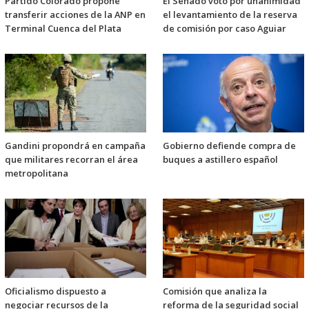
Partido Colorado propone
El Senado votó por unanimidad
transferir acciones de la ANP en
el levantamiento de la reserva
Terminal Cuenca del Plata
de comisión por caso Aguiar
Gandini propondrá en campaña
Gobierno defiende compra de
que militares recorran el área
buques a astillero español
metropolitana
Oficialismo dispuesto a
Comisión que analiza la
negociar recursos de la
reforma de la seguridad social