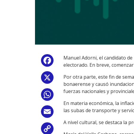
Manuel Adorni, el candidato de 
Facebook
electorado. En breve, comenzará
Por otra parte, este fin de sem
X
bonaerense y causó inundacion
fuerzas nacionales y provinciale
WhatsApp
En materia económica, la inflac
las subas de transporte y servi
Email
A nivel cultural, se destaca la
Copy