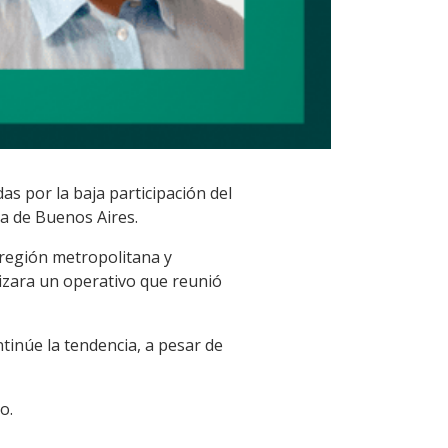
as por la baja participación del
ia de Buenos Aires.
 región metropolitana y
izara un operativo que reunió
tinúe la tendencia, a pesar de
o.