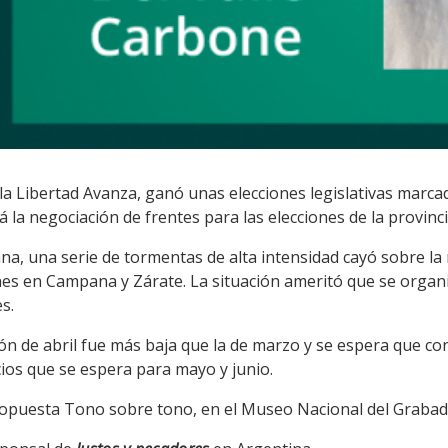
la Libertad Avanza, ganó unas elecciones legislativas marcad
 la negociación de frentes para las elecciones de la provinc
ana, una serie de tormentas de alta intensidad cayó sobre la
es en Campana y Zárate. La situación ameritó que se organ
s.
ión de abril fue más baja que la de marzo y se espera que con
cios que se espera para mayo y junio.
 propuesta Tono sobre tono, en el Museo Nacional del Grabad