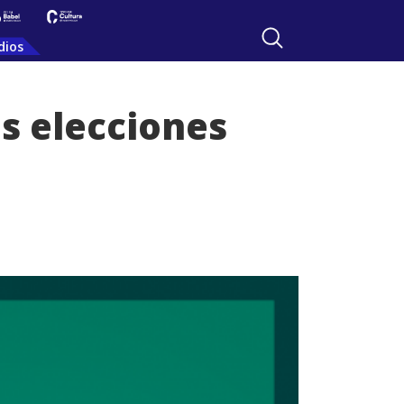
dios
as elecciones