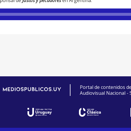
sponsal de
Justos y pecadores
en Argentina.
Portal de contenidos d
Audiovisual Nacional -