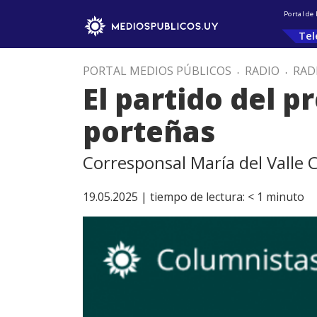
Portal de
Tel
PORTAL MEDIOS PÚBLICOS
.
RADIO
.
RAD
El partido del p
porteñas
Corresponsal María del Valle
19.05.2025 |
tiempo de lectura:
< 1
minuto