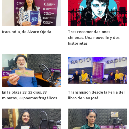
Iracundia, de Álvaro Ojeda
Tres recomendaciones
chilenas. Una nouvelle y dos
historietas
En la plaza 33, 33 días, 33
Transmisión desde la Feria del
minutos, 33 poemas frugálicos
libro de San José