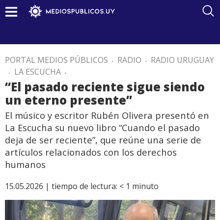
PORTAL MEDIOS PÚBLICOS
.
RADIO
.
RADIO URUGUAY
.
LA ESCUCHA
.
“El pasado reciente sigue siendo
un eterno presente”
El músico y escritor Rubén Olivera presentó en
La Escucha su nuevo libro “Cuando el pasado
deja de ser reciente”, que reúne una serie de
artículos relacionados con los derechos
humanos
15.05.2026 |
tiempo de lectura:
< 1
minuto