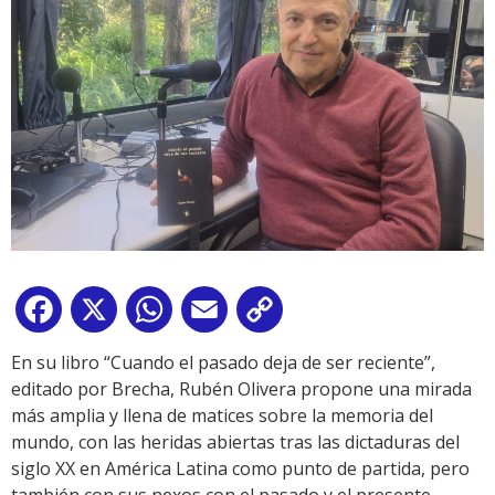
Facebook
X
WhatsApp
Email
Copy
Link
En su libro “Cuando el pasado deja de ser reciente”,
editado por Brecha, Rubén Olivera propone una mirada
más amplia y llena de matices sobre la memoria del
mundo, con las heridas abiertas tras las dictaduras del
siglo XX en América Latina como punto de partida, pero
también con sus nexos con el pasado y el presente.