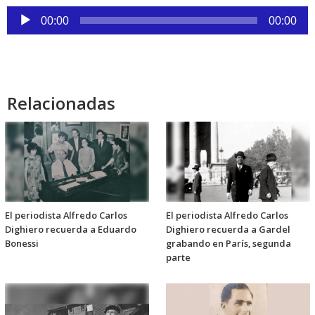
Reproductor
00:00
00:00
de
audio
Relacionadas
El periodista Alfredo Carlos
El periodista Alfredo Carlos
Dighiero recuerda a Eduardo
Dighiero recuerda a Gardel
Bonessi
grabando en París, segunda
parte