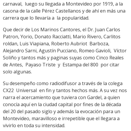
carnaval, luego su llegada a Montevideo por 1919, a la
casona de la calle Pérez Castellanos y de ahí en más una
carrera que lo llevaría a la popularidad.
Que decir de Los Marinos Cantores, el Dr. Juan Carlos
Patron, Yorio, Donato Racciatti, Mario Rivero, Carlitos
roldan, Luis Viapiana, Roberto Aubriot Barboza,
Alejandro Sarni, Agustín Pucciano, Romeo Gavioli, Víctor
Soliño y tantos más y paginas suyas como Cinco Reales
de Antes, Payaso Triste y Estampa del 800 por citar
solo algunas.
Su desempeño como radiodifusor a través de la colega
CX22 Universal en fin y tantos hechos más. A su vez nos
narra el acercamiento que tuviera con Gardel, a quien
conocía aquí en la ciudad capital por fines de la década
del 20 del pasado siglo y además la evocación para un
Montevideo, maravilloso e irrepetible que el llegara a
vivirlo en toda su intensidad.