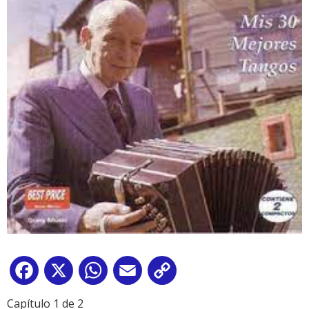
Facebook
X
WhatsApp
Email
Copy
Link
Capítulo 1 de 2