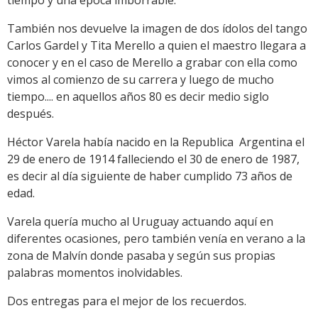
tiempo y una época imborrable.
También nos devuelve la imagen de dos ídolos del tango
Carlos Gardel y Tita Merello a quien el maestro llegara a
conocer y en el caso de Merello a grabar con ella como
vimos al comienzo de su carrera y luego de mucho
tiempo.... en aquellos años 80 es decir medio siglo
después.
Héctor Varela había nacido en la Republica Argentina el
29 de enero de 1914 falleciendo el 30 de enero de 1987,
es decir al día siguiente de haber cumplido 73 años de
edad.
Varela quería mucho al Uruguay actuando aquí en
diferentes ocasiones, pero también venía en verano a la
zona de Malvín donde pasaba y según sus propias
palabras momentos inolvidables.
Dos entregas para el mejor de los recuerdos.