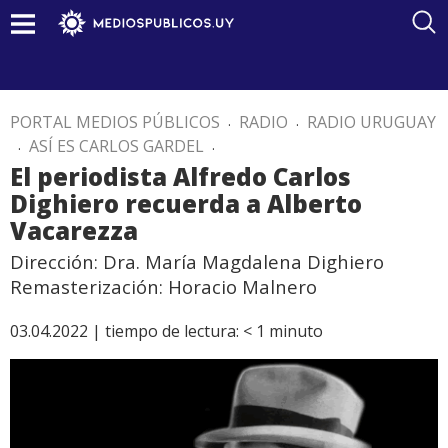
PORTAL MEDIOS PÚBLICOS
.
RADIO
.
RADIO URUGUAY
.
ASÍ ES CARLOS GARDEL
.
El periodista Alfredo Carlos
Dighiero recuerda a Alberto
Vacarezza
Dirección: Dra. María Magdalena Dighiero
Remasterización: Horacio Malnero
03.04.2022 |
tiempo de lectura:
< 1
minuto