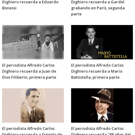
Dighiero recuerda a Eduardo
Dighiero recuerda a Gardel
Bonessi
grabando en París, segunda
parte
El periodista Alfredo Carlos
El periodista Alfredo Carlos
Dighiero recuerda a Juan de
Dighiero recuerda a Mario
Dios Filiberto, primera parte
Battistella, primera parte
El periodista Alfredo Carlos
El periodista Alfredo Carlos
Dighiero recuerda a Ernesto de
Dighiero recuerda "88 años del