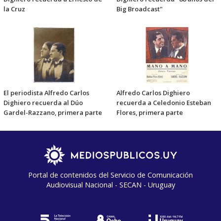
la Cruz
Big Broadcast"
El periodista Alfredo Carlos
Alfredo Carlos Dighiero
Dighiero recuerda al Dúo
recuerda a Celedonio Esteban
Gardel-Razzano, primera parte
Flores, primera parte
Portal de contenidos del Servicio de Comunicación
Audiovisual Nacional - SECAN - Uruguay