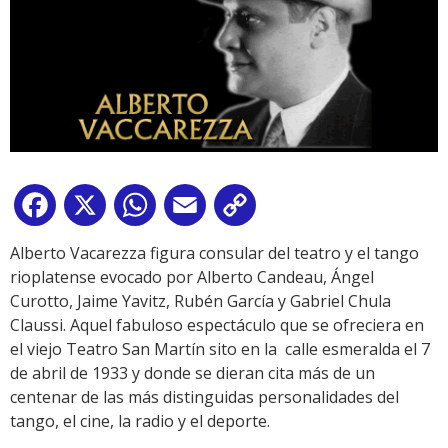
Facebook
X
WhatsApp
Email
Copy
Link
Alberto Vacarezza figura consular del teatro y el tango
rioplatense evocado por Alberto Candeau, Ángel
Curotto, Jaime Yavitz, Rubén García y Gabriel Chula
Claussi. Aquel fabuloso espectáculo que se ofreciera en
el viejo Teatro San Martín sito en la calle esmeralda el 7
de abril de 1933 y donde se dieran cita más de un
centenar de las más distinguidas personalidades del
tango, el cine, la radio y el deporte.