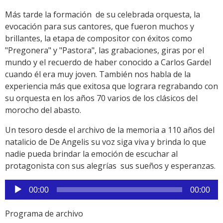
Más tarde la formación de su celebrada orquesta, la
evocación para sus cantores, que fueron muchos y
brillantes, la etapa de compositor con éxitos como
"Pregonera" y "Pastora", las grabaciones, giras por el
mundo y el recuerdo de haber conocido a Carlos Gardel
cuando él era muy joven. También nos habla de la
experiencia más que exitosa que lograra regrabando con
su orquesta en los años 70 varios de los clásicos del
morocho del abasto.
Un tesoro desde el archivo de la memoria a 110 años del
natalicio de De Angelis su voz siga viva y brinda lo que
nadie pueda brindar la emoción de escuchar al
protagonista con sus alegrías sus sueños y esperanzas.
Reproductor
00:00
00:00
de
audio
Programa de archivo