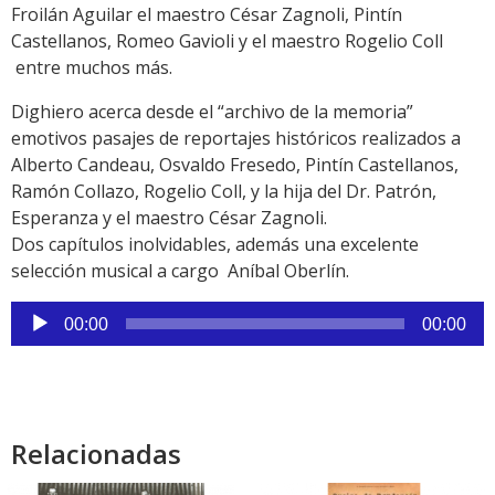
Froilán Aguilar el maestro César Zagnoli, Pintín
Castellanos, Romeo Gavioli y el maestro Rogelio Coll
entre muchos más.
Dighiero acerca desde el “archivo de la memoria”
emotivos pasajes de reportajes históricos realizados a
Alberto Candeau, Osvaldo Fresedo, Pintín Castellanos,
Ramón Collazo, Rogelio Coll, y la hija del Dr. Patrón,
Esperanza y el maestro César Zagnoli.
Dos capítulos inolvidables, además una excelente
selección musical a cargo
Aníbal
Oberlín.
Reproductor
00:00
00:00
de
audio
Relacionadas