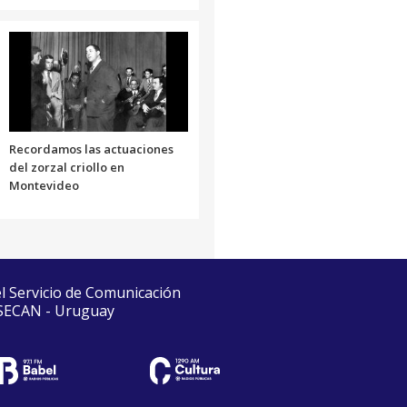
Recordamos las actuaciones
del zorzal criollo en
Montevideo
el Servicio de Comunicación
 SECAN - Uruguay