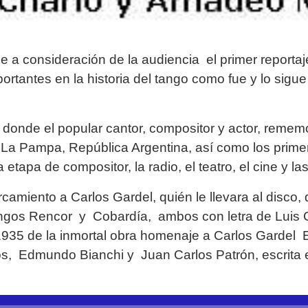
e a consideración de la audiencia el primer reporta
rtantes en la historia del tango como fue y lo sigu
donde el popular cantor, compositor y actor, remem
La Pampa, República Argentina, así como los primer
etapa de compositor, la radio, el teatro, el cine y las 
amiento a Carlos Gardel, quién le llevara al disco
angos Rencor y Cobardía, ambos con letra de Luis C
1935 de la inmortal obra homenaje a Carlos Gardel E
nos, Edmundo Bianchi y Juan Carlos Patrón, escrita e