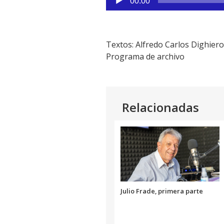
00:00
de
audio
Textos: Alfredo Carlos Dighiero
Programa de archivo
Relacionadas
Julio Frade, primera parte