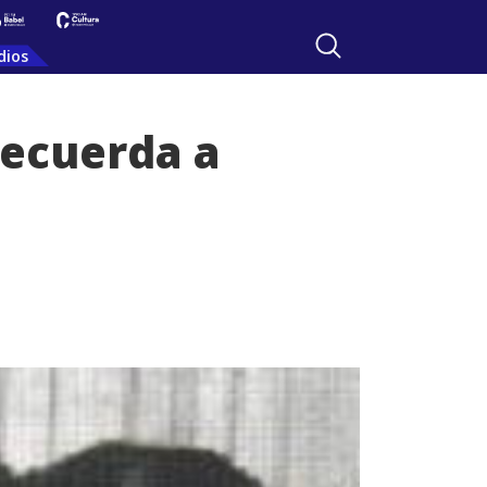
dios
recuerda a