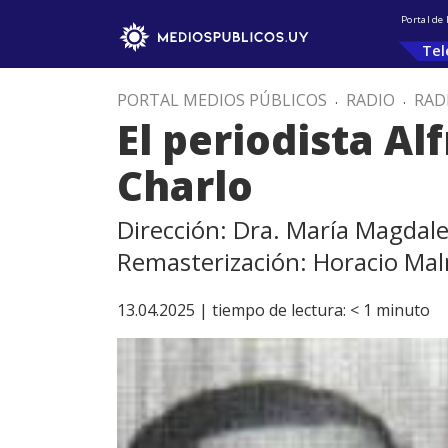
Portal de
Tel
PORTAL MEDIOS PÚBLICOS
.
RADIO
.
RAD
El periodista Al
Charlo
Dirección: Dra. María Magdal
Remasterización: Horacio Ma
13.04.2025 |
tiempo de lectura:
< 1
minuto