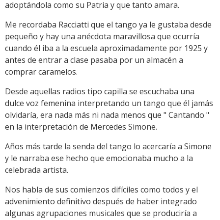
adoptándola como su Patria y que tanto amara.
Me recordaba Racciatti que el tango ya le gustaba desde
pequeño y hay una anécdota maravillosa que ocurría
cuando él iba a la escuela aproximadamente por 1925 y
antes de entrar a clase pasaba por un almacén a
comprar caramelos.
Desde aquellas radios tipo capilla se escuchaba una
dulce voz femenina interpretando un tango que él jamás
olvidaría, era nada más ni nada menos que " Cantando "
en la interpretación de Mercedes Simone.
Años más tarde la senda del tango lo acercaría a Simone
y le narraba ese hecho que emocionaba mucho a la
celebrada artista.
Nos habla de sus comienzos difíciles como todos y el
advenimiento definitivo después de haber integrado
algunas agrupaciones musicales que se produciría a