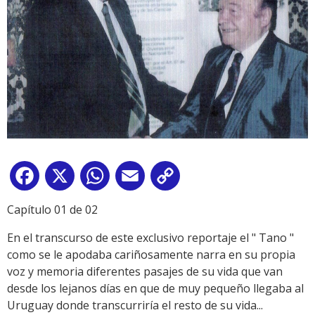
Facebook
X
WhatsApp
Email
Copy
Link
Capítulo 01 de 02
En el transcurso de este exclusivo reportaje el " Tano "
como se le apodaba cariñosamente narra en su propia
voz y memoria diferentes pasajes de su vida que van
desde los lejanos días en que de muy pequeño llegaba al
Uruguay donde transcurriría el resto de su vida...