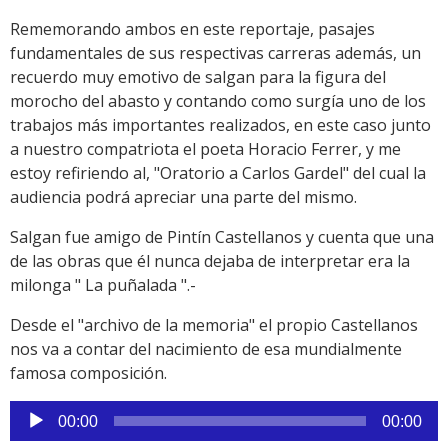
Rememorando ambos en este reportaje, pasajes
fundamentales de sus respectivas carreras además, un
recuerdo muy emotivo de salgan para la figura del
morocho del abasto y contando como surgía uno de los
trabajos más importantes realizados, en este caso junto
a nuestro compatriota el poeta Horacio Ferrer, y me
estoy refiriendo al, "Oratorio a Carlos Gardel" del cual la
audiencia podrá apreciar una parte del mismo.
Salgan fue amigo de Pintín Castellanos y cuenta que una
de las obras que él nunca dejaba de interpretar era la
milonga " La puñalada ".-
Desde el "archivo de la memoria" el propio Castellanos
nos va a contar del nacimiento de esa mundialmente
famosa composición.
Reproductor
00:00
00:00
de