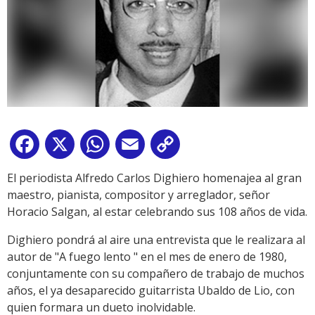
Facebook
X
WhatsApp
Email
Copy
Link
El periodista Alfredo Carlos Dighiero homenajea al gran
maestro, pianista, compositor y arreglador, señor
Horacio Salgan, al estar celebrando sus 108 años de vida.
Dighiero pondrá al aire una entrevista que le realizara al
autor de "A fuego lento " en el mes de enero de 1980,
conjuntamente con su compañero de trabajo de muchos
años, el ya desaparecido guitarrista Ubaldo de Lio, con
quien formara un dueto inolvidable.