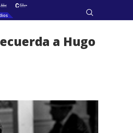
dios
 recuerda a Hugo