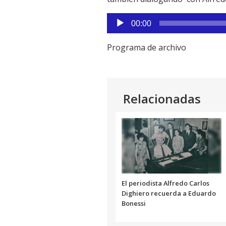
Reproductor
00:00
de
audio
Programa de archivo
Relacionadas
El periodista Alfredo Carlos
Dighiero recuerda a Eduardo
Bonessi