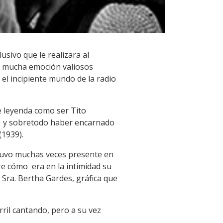
usivo que le realizara al
on mucha emoción valiosos
el incipiente mundo de la radio
e leyenda como ser Tito
or y sobretodo haber encarnado
(1939).
stuvo muchas veces presente en
bre cómo era en la intimidad su
a Sra. Bertha Gardes, gráfica que
ril cantando, pero a su vez