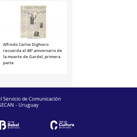
Alfredo Carlos Dighiero
recuerda el 88º aniversario de
la muerte de Gardel, primera
parte
el Servicio de Comunicación
 SECAN - Uruguay