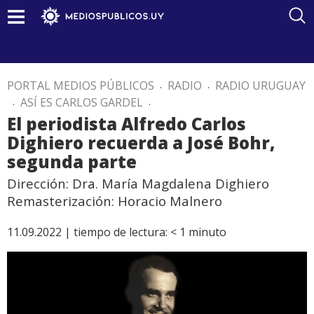
PORTAL MEDIOS PÚBLICOS
.
RADIO
.
RADIO URUGUAY
.
ASÍ ES CARLOS GARDEL
.
El periodista Alfredo Carlos
Dighiero recuerda a José Bohr,
segunda parte
Dirección: Dra. María Magdalena Dighiero
Remasterización: Horacio Malnero
11.09.2022 |
tiempo de lectura:
< 1
minuto