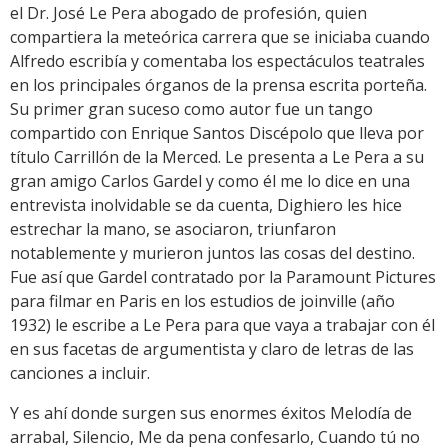
el Dr. José Le Pera abogado de profesión, quien
compartiera la meteórica carrera que se iniciaba cuando
Alfredo escribía y comentaba los espectáculos teatrales
en los principales órganos de la prensa escrita porteña.
Su primer gran suceso como autor fue un tango
compartido con Enrique Santos Discépolo que lleva por
título Carrillón de la Merced. Le presenta a Le Pera a su
gran amigo Carlos Gardel y como él me lo dice en una
entrevista inolvidable se da cuenta, Dighiero les hice
estrechar la mano, se asociaron, triunfaron
notablemente y murieron juntos las cosas del destino.
Fue así que Gardel contratado por la Paramount Pictures
para filmar en Paris en los estudios de joinville (año
1932) le escribe a Le Pera para que vaya a trabajar con él
en sus facetas de argumentista y claro de letras de las
canciones a incluir.
Y es ahí donde surgen sus enormes éxitos Melodía de
arrabal, Silencio, Me da pena confesarlo, Cuando tú no