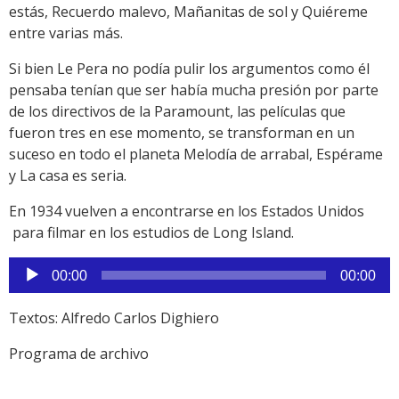
estás, Recuerdo malevo, Mañanitas de sol y Quiéreme
entre varias más.
Si bien Le Pera no podía pulir los argumentos como él
pensaba tenían que ser había mucha presión por parte
de los directivos de la Paramount, las películas que
fueron tres en ese momento, se transforman en un
suceso en todo el planeta Melodía de arrabal, Espérame
y La casa es seria.
En 1934 vuelven a encontrarse en los Estados Unidos
para filmar en los estudios de Long Island.
Reproductor
00:00
00:00
de
audio
Textos: Alfredo Carlos Dighiero
Programa de archivo