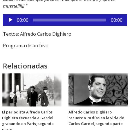
muerte!!!!!! "
Reproductor
00:00
00:00
de
audio
Textos: Alfredo Carlos Dighiero
Programa de archivo
Relacionadas
El periodista Alfredo Carlos
Alfredo Carlos Dighiero
Dighiero recuerda a Gardel
recuerda 70 días en la vida de
grabando en París, segunda
Carlos Gardel, segunda parte
parte