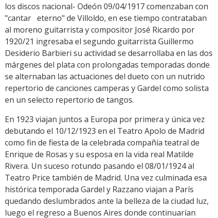
los discos nacional- Odeón 09/04/1917 comenzaban con
"cantar eterno" de Villoldo, en ese tiempo contrataban
al moreno guitarrista y compositor José Ricardo por
1920/21 ingresaba el segundo guitarrista Guillermo
Desiderio Barbieri su actividad se desarrollaba en las dos
márgenes del plata con prolongadas temporadas donde
se alternaban las actuaciones del dueto con un nutrido
repertorio de canciones camperas y Gardel como solista
en un selecto repertorio de tangos.
En 1923 viajan juntos a Europa por primera y única vez
debutando el 10/12/1923 en el Teatro Apolo de Madrid
como fin de fiesta de la celebrada compañía teatral de
Enrique de Rosas y su esposa en la vida real Matilde
Rivera. Un suceso rotundo pasando el 08/01/1924 al
Teatro Price también de Madrid. Una vez culminada esa
histórica temporada Gardel y Razzano viajan a París
quedando deslumbrados ante la belleza de la ciudad luz,
luego el regreso a Buenos Aires donde continuarían