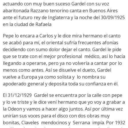
actuando con muy buen suceso Gardel con su voz
abaritonada Razzano tenorino canta en Buenos Aires
ante el futuro rey de Inglaterra y la noche del 30/09/1925
en la ciudad de Rafaela
Pepe lo encara a Carlos y le dice mira hermano el canto
se acabó para mí, el oriental sufría frecuentes afonías
decidiendo con sumo dolor dejar el canto. Gardel le pide
que se trate con el mejor profesional médico, así lo hacía
llegando a operarse, pero ya no volvería a cantar por lo
menos como antes. Así se disuelve el dueto, Gardel
vuelve a Europa ya como solista y lo nombra su
apoderado general y deposita toda su confianza en él.
El 31/12/1929 Gardel se encuentra por la calle con pepe
y lo ve triste y le dice vení hermano que yo voy a grabar a
la Odeon y vamos a hacer algo juntos. Así por última vez
unirían sus voces para el disco con dos obras muy
bonitas, Claveles mendocinos y Serrana impía. Por 1932