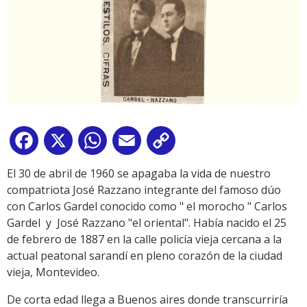
Facebook
X
WhatsApp
Email
Copy
Link
El 30 de abril de 1960 se apagaba la vida de nuestro
compatriota José Razzano integrante del famoso dúo
con Carlos Gardel conocido como " el morocho " Carlos
Gardel y José Razzano "el oriental". Había nacido el 25
de febrero de 1887 en la calle policía vieja cercana a la
actual peatonal sarandí en pleno corazón de la ciudad
vieja, Montevideo.
De corta edad llega a Buenos aires donde transcurriría