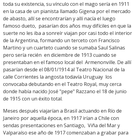
toda su existencia, su vínculo con el mago sería en 1911
en la casa de un pianista llamado Gigena por el mercado
de abasto, allí se encontrarían y allí nacía el luego
famoso dueto, pasarían dos años muy difíciles en que la
suerte no les iba a sonreír viajan por casi todo el interior
de la Argentina, formando un terceto con Francisco
Martino y un cuarteto cuando se sumaba Saul Salinas
pero sería recién en diciembre de 1913 cuando se
presentaban en el famoso local del Armenonville. De allí
pasarían desde el 08/01/1914 al Teatro Nacional de la
calle Corrientes la angosta todavía Uruguay los
convocaba debutando en el Teatro Royal, muy cerca
donde había nacido José "pepe" Razzano el 18 de junio
de 1915 con un éxito total.
Meses después viajarían a Brasil actuando en Río de
Janeiro por aquella época, en 1917 irían a Chile con
sendas presentaciones en Santiago, Viña del Mar y
Valparaíso ese año de 1917 comenzaban a grabar para