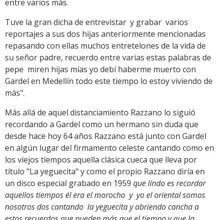
entre varios más.
Tuve la gran dicha de entrevistar y grabar varios
reportajes a sus dos hijas anteriormente mencionadas
repasando con ellas muchos entretelones de la vida de
su señor padre, recuerdo entre varias estas palabras de
pepe miren hijas mías yo debí haberme muerto con
Gardel en Medellín todo este tiempo lo estoy viviendo de
más".
Más allá de aquel distanciamiento Razzano lo siguió
recordando a Gardel como un hermano sin duda que
desde hace hoy 64 años Razzano está junto con Gardel
en algún lugar del firmamento celeste cantando como en
los viejos tiempos aquella clásica cueca que lleva por
título "La yeguecita" y como el propio Razzano diría en
un disco especial grabado en 1959
que lindo es recordar
aquellos tiempos él era el morocho y yo el oriental somos
nosotros dos cantando la yeguecita y abriendo cancha a
estos recuerdos que pueden más que el tiempo y que la