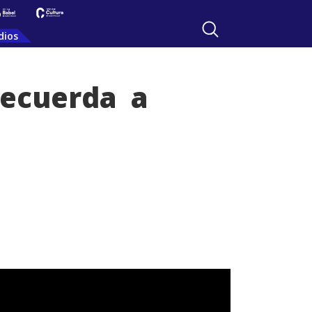
dios
 recuerda a