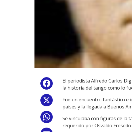
El periodista Alfredo Carlos Di
Facebook
la historia del tango como lo fu
Fue un encuentro fantástico e 
X
países y la llegada a Buenos Air
WhatsApp
Se vinculaba con figuras de la 
requerido por Osvaldo Fresedo y