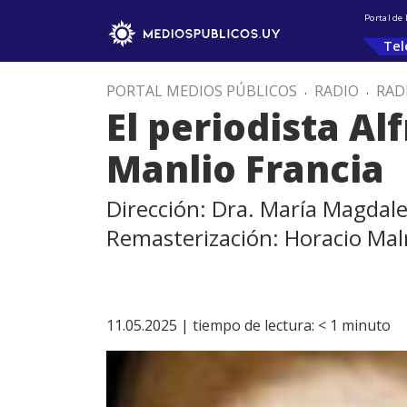
Portal de
Tel
PORTAL MEDIOS PÚBLICOS
.
RADIO
.
RAD
El periodista Al
Manlio Francia
Dirección: Dra. María Magdal
Remasterización: Horacio Ma
11.05.2025 |
tiempo de lectura:
< 1
minuto