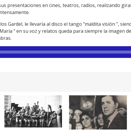
s presentaciones en cines, teatros, radios, realizando gi
intensamente.
 Gardel, le llevaría al disco el tango "maldita visión ", sie
 María " en su voz y relatos queda para siempre la imagen del
mbras.