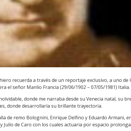
ghiero recuerda a través de un reportaje exclusivo, a uno de 
era el señor Manlio Francia (29/06/1902 – 07/05/1981) Italia.
inolvidable, donde me narraba desde su Venecia natal, su br
es, donde desarrollaría su brillante trayectoria.
talla de remo Bolognini, Enrique Delfino y Eduardo Armani, en
 Julio de Caro con los cuales actuaria por espacio prolonga