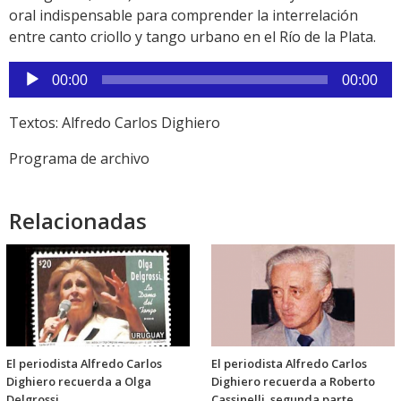
oral indispensable para comprender la interrelación
entre canto criollo y tango urbano en el Río de la Plata.
Reproductor
00:00
00:00
de
audio
Textos: Alfredo Carlos Dighiero
Programa de archivo
Relacionadas
El periodista Alfredo Carlos
El periodista Alfredo Carlos
Dighiero recuerda a Olga
Dighiero recuerda a Roberto
Delgrossi
Cassinelli, segunda parte