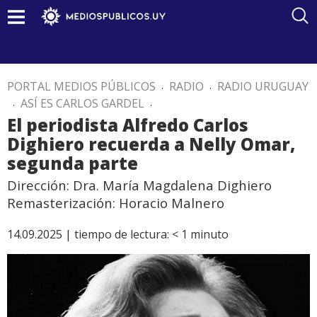
PORTAL MEDIOS PÚBLICOS
.
RADIO
.
RADIO URUGUAY
.
ASÍ ES CARLOS GARDEL
.
El periodista Alfredo Carlos
Dighiero recuerda a Nelly Omar,
segunda parte
Dirección: Dra. María Magdalena Dighiero
Remasterización: Horacio Malnero
14.09.2025 |
tiempo de lectura:
< 1
minuto