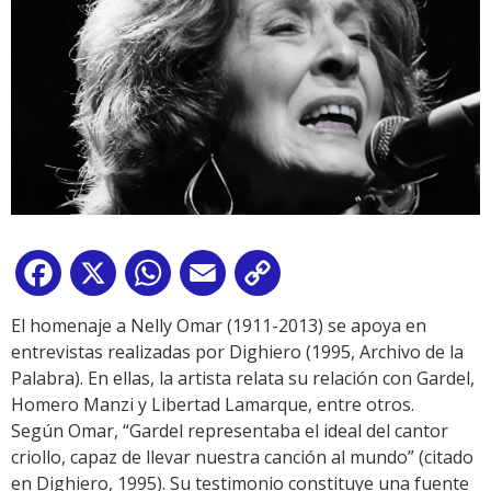
Facebook
X
WhatsApp
Email
Copy
Link
El homenaje a Nelly Omar (1911-2013) se apoya en
entrevistas realizadas por Dighiero (1995, Archivo de la
Palabra). En ellas, la artista relata su relación con Gardel,
Homero Manzi y Libertad Lamarque, entre otros.
Según Omar, “Gardel representaba el ideal del cantor
criollo, capaz de llevar nuestra canción al mundo” (citado
en Dighiero, 1995). Su testimonio constituye una fuente