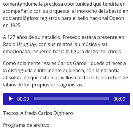
comentándome la preciosa oportunidad que tendría en
acompañarlo con su orquesta, al morocho del abasto en
dos antológicos registros para el sello nacional Odeón
en 1925.
A 127 años de su natalicio, Fresedo estará presente en
Radio Uruguay, con sus relatos, su música y su
emocionado recuerdo hacia la figura del zorzal criollo.
Como solamente "Así es Carlos Gardel" puede ofrecer a
la distinguida e inteligente audiencia, con la garantía
absoluta de que esta maravillosa historia la escuchan de
labios de los propios protagonistas.
Reproductor
00:00
00:00
de
audio
Textos: Alfredo Carlos Dighiero
Programa de archivo