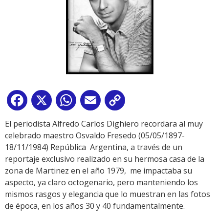
Facebook
X
WhatsApp
Email
Copy
Link
El periodista Alfredo Carlos Dighiero recordara al muy
celebrado maestro Osvaldo Fresedo (05/05/1897-
18/11/1984) República Argentina, a través de un
reportaje exclusivo realizado en su hermosa casa de la
zona de Martinez en el año 1979, me impactaba su
aspecto, ya claro octogenario, pero manteniendo los
mismos rasgos y elegancia que lo muestran en las fotos
de época, en los años 30 y 40 fundamentalmente.