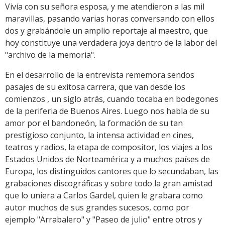
Vivía con su señora esposa, y me atendieron a las mil
maravillas, pasando varias horas conversando con ellos
dos y grabándole un amplio reportaje al maestro, que
hoy constituye una verdadera joya dentro de la labor del
"archivo de la memoria".
En el desarrollo de la entrevista rememora sendos
pasajes de su exitosa carrera, que van desde los
comienzos , un siglo atrás, cuando tocaba en bodegones
de la periferia de Buenos Aires. Luego nos habla de su
amor por el bandoneón, la formación de su tan
prestigioso conjunto, la intensa actividad en cines,
teatros y radios, la etapa de compositor, los viajes a los
Estados Unidos de Norteamérica y a muchos países de
Europa, los distinguidos cantores que lo secundaban, las
grabaciones discográficas y sobre todo la gran amistad
que lo uniera a Carlos Gardel, quien le grabara como
autor muchos de sus grandes sucesos, como por
ejemplo "Arrabalero" y "Paseo de julio" entre otros y