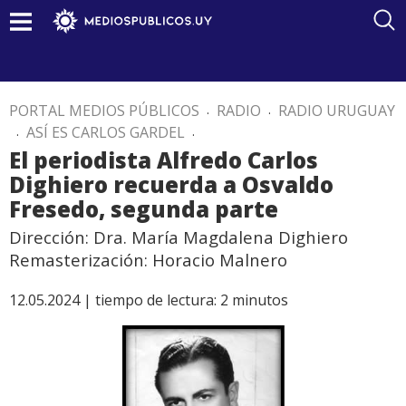
PORTAL MEDIOS PÚBLICOS
.
RADIO
.
RADIO URUGUAY
.
ASÍ ES CARLOS GARDEL
.
El periodista Alfredo Carlos
Dighiero recuerda a Osvaldo
Fresedo, segunda parte
Dirección: Dra. María Magdalena Dighiero
Remasterización: Horacio Malnero
12.05.2024 |
tiempo de lectura:
2
minutos