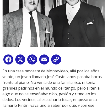
Facebook
X
WhatsApp
Email
Copy
Link
En una casa modesta de Montevideo, allá por los años
veinte, un joven llamado José Castellanos pasaba horas
frente al piano. No venía de una familia rica, ni tenía
grandes padrinos en el mundo del tango, pero sí tenía
algo que no se enseñaba: oído, pasión y ritmo en los
dedos. Los vecinos, al escucharlo tocar, empezaron a
llamarlo Pintín, vaya uno a saber por qué, y con ese