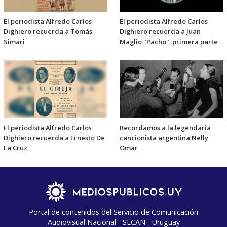
El periodista Alfredo Carlos
El periodista Alfredo Carlos
Dighiero recuerda a Tomás
Dighiero recuerda a Juan
Simari
Maglio "Pacho", primera parte
El periodista Alfredo Carlos
Recordamos a la legendaria
Dighiero recuerda a Ernesto De
cancionista argentina Nelly
La Cruz
Omar
Portal de contenidos del Servicio de Comunicación
Audiovisual Nacional - SECAN - Uruguay