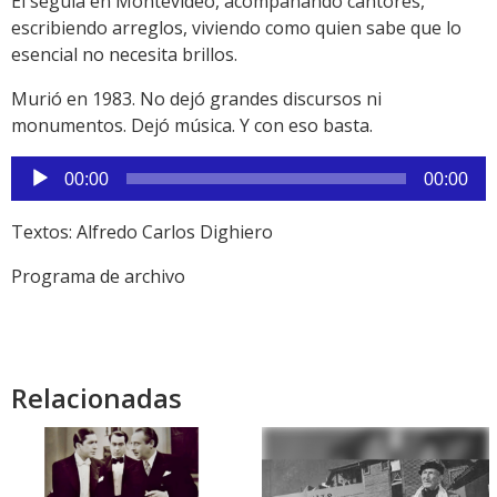
Él seguía en Montevideo, acompañando cantores,
escribiendo arreglos, viviendo como quien sabe que lo
esencial no necesita brillos.
Murió en 1983. No dejó grandes discursos ni
monumentos. Dejó música. Y con eso basta.
Reproductor
00:00
00:00
de
audio
Textos: Alfredo Carlos Dighiero
Programa de archivo
Relacionadas