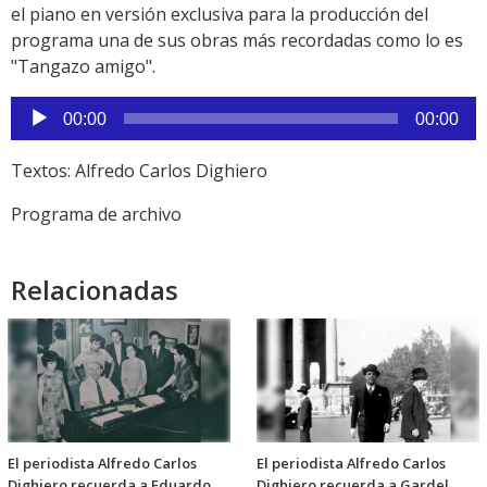
el piano en versión exclusiva para la producción del
programa una de sus obras más recordadas como lo es
"Tangazo amigo".
Reproductor
00:00
00:00
de
audio
Textos: Alfredo Carlos Dighiero
Programa de archivo
Relacionadas
El periodista Alfredo Carlos
El periodista Alfredo Carlos
Dighiero recuerda a Eduardo
Dighiero recuerda a Gardel