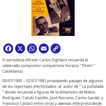
Facebook
X
WhatsApp
Email
Copy
Link
El periodista Alfredo Carlos Dighiero recuerda al
celebrado compositor compatriota Horacio " Pintín "
Castellanos
05/07/1905 – 02/07/1983 propalando pasajes de algunos
de los reportajes efectivizados al autor de " La puñalada
" donde recuerda a figuras de la dimensión de Matos
Rodríguez, Catulo Castillo, José Razzano, Carlos Gardel, y
Francisco Canaro entre otras y además interpreta desde