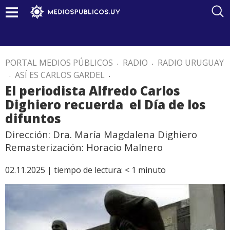
PORTAL MEDIOS PÚBLICOS
.
RADIO
.
RADIO URUGUAY
.
ASÍ ES CARLOS GARDEL
.
El periodista Alfredo Carlos
Dighiero recuerda el Día de los
difuntos
Dirección: Dra. María Magdalena Dighiero
Remasterización: Horacio Malnero
02.11.2025 |
tiempo de lectura:
< 1
minuto