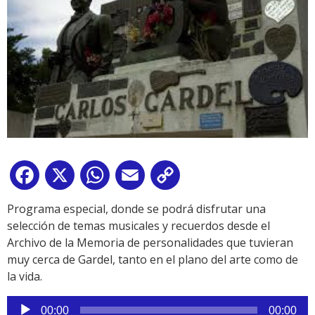
Facebook
X
WhatsApp
Email
Copy
Link
Programa especial, donde se podrá disfrutar una
selección de temas musicales y recuerdos desde el
Archivo de la Memoria de personalidades que tuvieran
muy cerca de Gardel, tanto en el plano del arte como de
la vida.
Reproductor
00:00
00:00