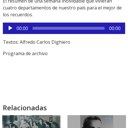
El resumen de una semana inolvidable que vivieran
cuatro departamentos de nuestro país para el mejor de
los recuerdos.
Reproductor
00:00
00:00
de
audio
Textos: Alfredo Carlos Dighiero
Programa de archivo
Relacionadas