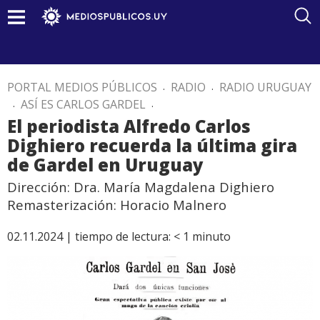
PORTAL MEDIOS PÚBLICOS
.
RADIO
.
RADIO URUGUAY
.
ASÍ ES CARLOS GARDEL
.
El periodista Alfredo Carlos
Dighiero recuerda la última gira
de Gardel en Uruguay
Dirección: Dra. María Magdalena Dighiero
Remasterización: Horacio Malnero
02.11.2024 |
tiempo de lectura:
< 1
minuto