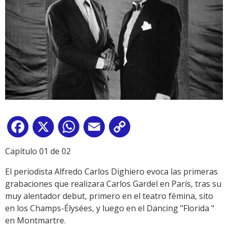
Facebook
X
WhatsApp
Email
Copy
Link
Capítulo 01 de 02
El periodista Alfredo Carlos Dighiero evoca las primeras
grabaciones que realizara Carlos Gardel en París, tras su
muy alentador debut, primero en el teatro fémina, sito
en los Champs-Élysées, y luego en el Dancing "Florida "
en Montmartre.