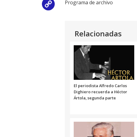
Programa de archivo
Copy
Link
Relacionadas
El periodista Alfredo Carlos
Dighiero recuerda a Héctor
Ártola, segunda parte