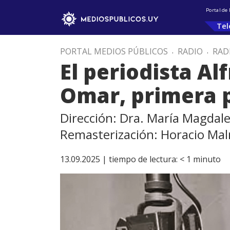
Portal de
Tel
PORTAL MEDIOS PÚBLICOS
.
RADIO
.
RAD
El periodista Al
Omar, primera 
Dirección: Dra. María Magdal
Remasterización: Horacio Ma
13.09.2025 |
tiempo de lectura:
< 1
minuto