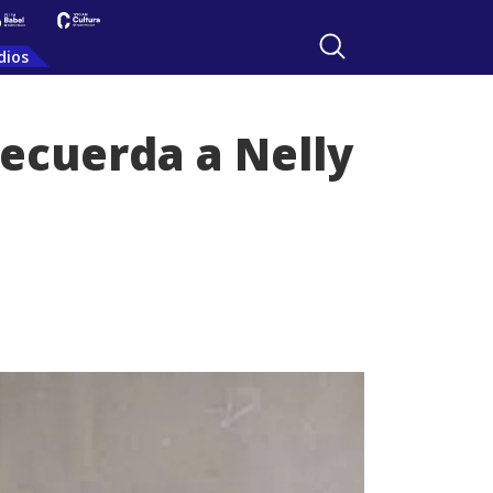
dios
recuerda a Nelly