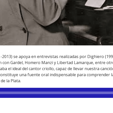
2013) se apoya en entrevistas realizadas por Dighiero (1995
ación con Gardel, Homero Manzi y Libertad Lamarque, entre otr
a el ideal del cantor criollo, capaz de llevar nuestra canci
constituye una fuente oral indispensable para comprender la
de la Plata.