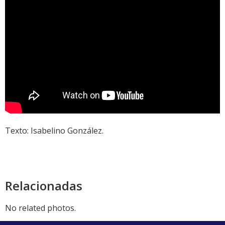
Texto: Isabelino González.
Relacionadas
No related photos.