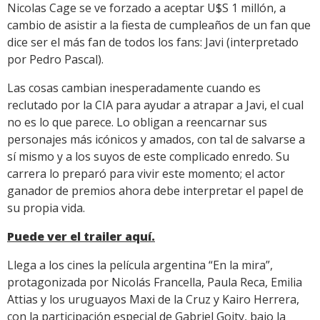
Nicolas Cage se ve forzado a aceptar U$S 1 millón, a
cambio de asistir a la fiesta de cumpleaños de un fan que
dice ser el más fan de todos los fans: Javi (interpretado
por Pedro Pascal).
Las cosas cambian inesperadamente cuando es
reclutado por la CIA para ayudar a atrapar a Javi, el cual
no es lo que parece. Lo obligan a reencarnar sus
personajes más icónicos y amados, con tal de salvarse a
sí mismo y a los suyos de este complicado enredo. Su
carrera lo preparó para vivir este momento; el actor
ganador de premios ahora debe interpretar el papel de
su propia vida.
Puede ver el trailer aquí.
Llega a los cines la película argentina “En la mira”,
protagonizada por Nicolás Francella, Paula Reca, Emilia
Attias y los uruguayos Maxi de la Cruz y Kairo Herrera,
con la participación especial de Gabriel Goity, bajo la