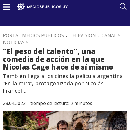
PORTAL MEDIOS PÚBLICOS
.
TELEVISIÓN
.
CANAL 5
.
NOTICIAS 5
.
"El peso del talento", una
comedia de acción en la que
Nicolas Cage hace de sí mismo
También llega a los cines la película argentina
“En la mira”, protagonizada por Nicolás
Francella
28.04.2022 |
tiempo de lectura:
2
minutos