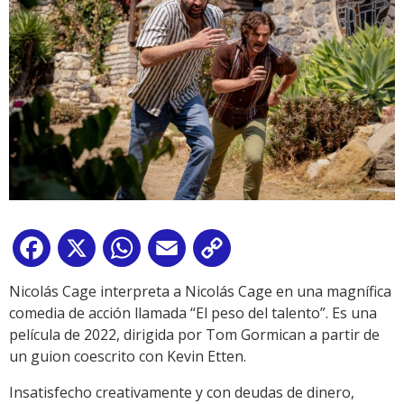
Facebook
X
WhatsApp
Email
Copy
Link
Nicolás Cage interpreta a Nicolás Cage en una magnífica
comedia de acción llamada “El peso del talento”. Es una
película de 2022, dirigida por Tom Gormican a partir de
un guion coescrito con Kevin Etten.
Insatisfecho creativamente y con deudas de dinero,