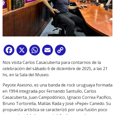
Facebook
X
WhatsApp
Email
Copy
Link
Nos visita Carlos Casacuberta para contarnos de la
celebración del sábado 6 de diciembre de 2025, a las 21
hs, en la Sala del Museo.
Peyote Asesino, es una banda de rock uruguaya formada
en 1994 integrada por Fernando Santullo, Carlos
Casacuberta, Juan Campodónico, Ignacio Correa Pacífico,
Bruno Tortorella, Matías Rada y José «Pepe» Canedo. Su
propuesta artística se caracterizó por una fusión poco