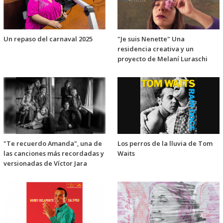
Un repaso del carnaval 2025
"Je suis Nenette" Una
residencia creativa y un
proyecto de Melaní Luraschi
"Te recuerdo Amanda", una de
Los perros de la lluvia de Tom
las canciones más recordadas y
Waits
versionadas de Víctor Jara