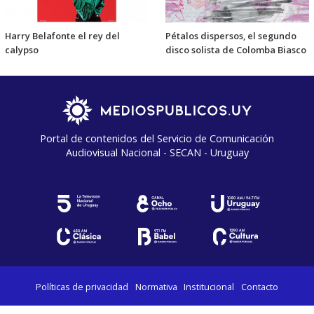
Harry Belafonte el rey del
Pétalos dispersos, el segundo
calypso
disco solista de Colomba Biasco
Portal de contenidos del Servicio de Comunicación
Audiovisual Nacional - SECAN - Uruguay
Políticas de privacidad
Normativa
Institucional
Contacto