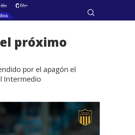
dios
 el próximo
ndido por el apagón el
el Intermedio