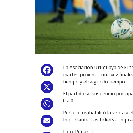
La Asociación Uruguaya de Fútb
Facebook
martes próximo, una vez finaliz
tiempo y el segundo tiempo.
X
El partido se suspendió por apa
0 a 0.
WhatsApp
Peñarol reahabilitó la venta y e
Importante: Los tickets compra
Email
Foto: Peñarol