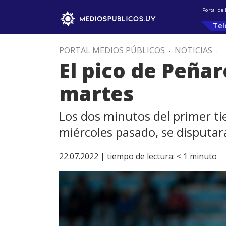
Portal de
Tel
PORTAL MEDIOS PÚBLICOS
.
NOTICIAS
.
El pico de Peñar
martes
Los dos minutos del primer t
miércoles pasado, se disputar
22.07.2022 |
tiempo de lectura:
< 1
minuto