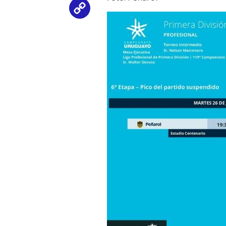
Copy
Link