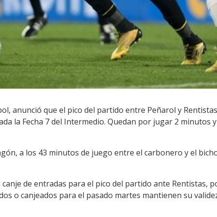
ol, anunció que el pico del partido entre Peñarol
y Rentista
ada la Fecha 7 del Intermedio
. Quedan por jugar 2 minutos y
gón, a los 43 minutos de juego entre el carbonero y el bich
l canje de entradas para el pico del partido ante
Rentistas, p
dos o canjeados para el pasado martes mantienen su validez