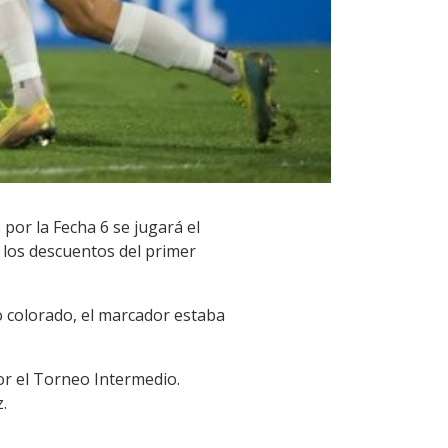
s
por la Fecha 6 se jugará el
 los descuentos del primer
o colorado, el marcador estaba
or el Torneo Intermedio.
.