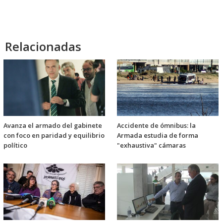
Relacionadas
Avanza el armado del gabinete
Accidente de ómnibus: la
con foco en paridad y equilibrio
Armada estudia de forma
político
"exhaustiva" cámaras