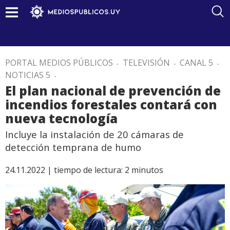
PORTAL MEDIOS PÚBLICOS
.
TELEVISIÓN
.
CANAL 5
.
NOTICIAS 5
.
El plan nacional de prevención de
incendios forestales contará con
nueva tecnología
Incluye la instalación de 20 cámaras de
detección temprana de humo
24.11.2022 |
tiempo de lectura:
2
minutos