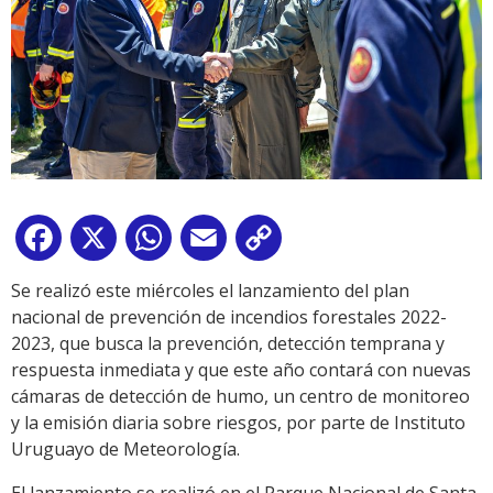
Facebook
X
WhatsApp
Email
Copy
Link
Se realizó este miércoles el lanzamiento del plan
nacional de prevención de incendios forestales 2022-
2023, que busca la prevención, detección temprana y
respuesta inmediata y que este año contará con nuevas
cámaras de detección de humo, un centro de monitoreo
y la emisión diaria sobre riesgos, por parte de Instituto
Uruguayo de Meteorología.
El lanzamiento se realizó en el Parque Nacional de Santa