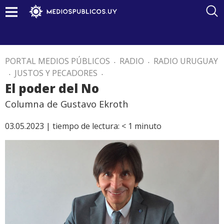
PORTAL MEDIOS PÚBLICOS
.
RADIO
.
RADIO URUGUAY
.
JUSTOS Y PECADORES
.
El poder del No
Columna de Gustavo Ekroth
03.05.2023 |
tiempo de lectura:
< 1
minuto