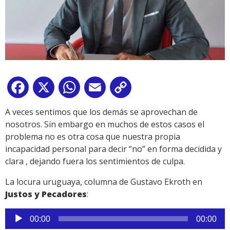
Facebook
X
WhatsApp
Email
Copy
Link
A veces sentimos que los demás se aprovechan de
nosotros. Sin embargo en muchos de estos casos el
problema no es otra cosa que nuestra propia
incapacidad personal para decir “no” en forma decidida y
clara , dejando fuera los sentimientos de culpa.
La locura uruguaya, columna de Gustavo Ekroth en
Justos y Pecadores
:
Reproductor
00:00
00:00
de