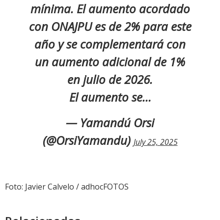
mínima. El aumento acordado
con ONAJPU es de 2% para este
año y se complementará con
un aumento adicional de 1%
en julio de 2026.
El aumento se…
— Yamandú Orsi
(@OrsiYamandu)
July 25, 2025
Foto: Javier Calvelo / adhocFOTOS