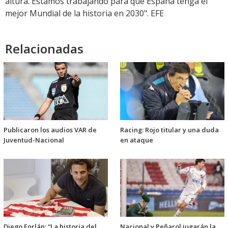
altura. Estamos trabajando para que España tenga el
mejor Mundial de la historia en 2030". EFE
Relacionadas
Publicaron los audios VAR de
Racing: Rojo titular y una duda
Juventud-Nacional
en ataque
Diego Forlán: “La historia del
Nacional y Peñarol jugarán la