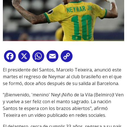
Facebook
X
WhatsApp
Email
Copy
Link
El presidente del Santos, Marcelo Teixeira, anunció este
martes el regreso de Neymar al club brasileño en el que
se formó, doce años después de su salida al Barcelona.
"¡Bienvenido, 'menino' Ney! ¡Niño de la Vila (Belmiro)! Ven
y vuelve a ser feliz con el manto sagrado. La nación
Santos te espera con los brazos abiertos", afirmó
Teixeira en un vídeo publicado en redes sociales.
El delantero, cerca de cumplir 33 años, regresa a su país