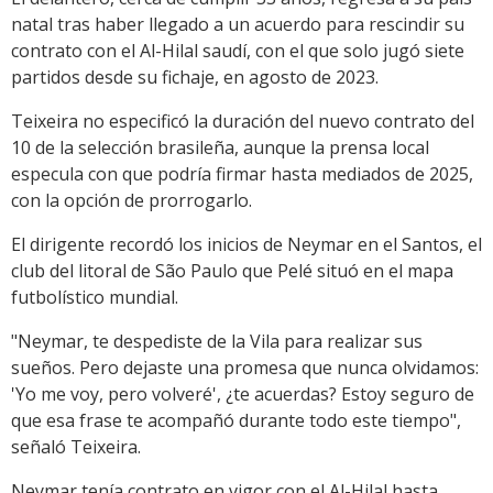
natal tras haber llegado a un acuerdo para rescindir su
contrato con el Al-Hilal saudí, con el que solo jugó siete
partidos desde su fichaje, en agosto de 2023.
Teixeira no especificó la duración del nuevo contrato del
10 de la selección brasileña, aunque la prensa local
especula con que podría firmar hasta mediados de 2025,
con la opción de prorrogarlo.
El dirigente recordó los inicios de Neymar en el Santos, el
club del litoral de São Paulo que Pelé situó en el mapa
futbolístico mundial.
"Neymar, te despediste de la Vila para realizar sus
sueños. Pero dejaste una promesa que nunca olvidamos:
'Yo me voy, pero volveré', ¿te acuerdas? Estoy seguro de
que esa frase te acompañó durante todo este tiempo",
señaló Teixeira.
Neymar tenía contrato en vigor con el Al-Hilal hasta