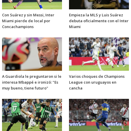
Con Suárez y sin Messi, Inter
Empieza la MLS y Luis Suárez
Miami pierde de local por
debuta oficialmente con el Inter
Concachampions
Miami
A Guardiola le preguntaron si le
Varios choques de Champions
interesa Mbappé e ironizó: "Es
League con uruguayos en
muy bueno, tiene futuro"
cancha