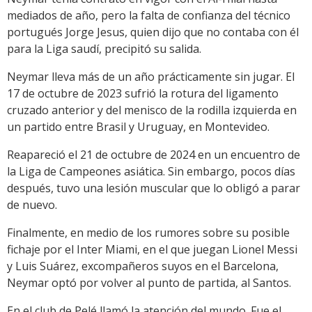
mediados de año, pero la falta de confianza del técnico
portugués Jorge Jesus, quien dijo que no contaba con él
para la Liga saudí, precipitó su salida.
Neymar lleva más de un año prácticamente sin jugar. El
17 de octubre de 2023 sufrió la rotura del ligamento
cruzado anterior y del menisco de la rodilla izquierda en
un partido entre Brasil y Uruguay, en Montevideo.
Reapareció el 21 de octubre de 2024 en un encuentro de
la Liga de Campeones asiática. Sin embargo, pocos días
después, tuvo una lesión muscular que lo obligó a parar
de nuevo.
Finalmente, en medio de los rumores sobre su posible
fichaje por el Inter Miami, en el que juegan Lionel Messi
y Luis Suárez, excompañeros suyos en el Barcelona,
Neymar optó por volver al punto de partida, al Santos.
En el club de Pelé llamó la atención del mundo. Fue el