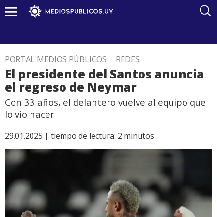
PORTAL MEDIOS PÚBLICOS
.
REDES
.
El presidente del Santos anuncia
el regreso de Neymar
Con 33 años, el delantero vuelve al equipo que
lo vio nacer
29.01.2025 |
tiempo de lectura:
2
minutos