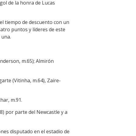
 gol de la honra de Lucas
 el tiempo de descuento con un
atro puntos y líderes de este
 una.
Anderson, m.65); Almirón
rte (Vitinha, m.64), Zaire-
char, m.91.
) por parte del Newcastle y a
ones disputado en el estadio de