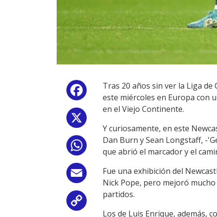
Tras 20 años sin ver la Liga de
Facebook
este miércoles en Europa con u
en el Viejo Continente.
X
Y curiosamente, en este Newcast
Dan Burn y Sean Longstaff, -'G
WhatsApp
que abrió el marcador y el cami
Fue una exhibición del Newcast
Email
Nick Pope, pero mejoró mucho 
partidos.
Copy
Los de Luis Enrique, además, c