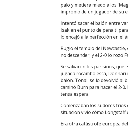
Link
palo y metiera miedo a los 'Mag
impropio de un jugador de su e
Intentó sacar el balón entre var
Isak en el punto de penalti par
lo encajó a la perfección en el 
Rugió el templo del Newcastle,
no descender, y el 2-0 lo rozó 
Se salvaron los parisinos, que
jugada rocambolesca, Donnarum
balón. Tonali se lo devolvió al
caminó Burn para hacer el 2-0. 
tensa espera.
Comenzaban los sudores fríos e
situación y vio cómo Longstaff e
Era otra catástrofe europea del