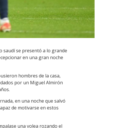
ro saudí se presentó a lo grande
decepcionar en una gran noche
pusieron hombres de la casa,
yudados por un Miguel Almirón
años.
ornada, en una noche que salvó
capaz de motivarse en estos
mpalase una volea rozando el