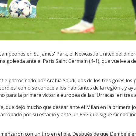
 Campeones en St. James' Park, el Newcastle United del dine
na goleada ante el París Saint Germain (4-1), que vuelve a 
le patrocinado por Arabia Saudí, dos de los tres goles los 
eordies' como se conoce a los habitantes de la región-, y a
no para la primera victoria europea de las 'Urracas' en tres 
le, que dejó mucho que desear ante el Milan en la primera j
arropado por su estadio y ante un PSG que sigue siendo in
omenzaron con un tiro en el pie. Después de que Dembelé e