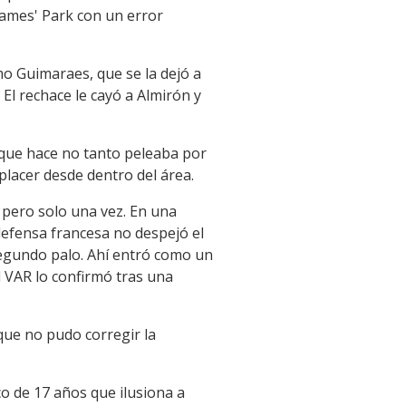
James' Park con un error
umo Guimaraes, que se la dejó a
El rechace le cayó a Almirón y
 que hace no tanto peleaba por
placer desde dentro del área.
pero solo una vez. En una
efensa francesa no despejó el
 segundo palo. Ahí entró como un
l VAR lo confirmó tras una
que no pudo corregir la
o de 17 años que ilusiona a