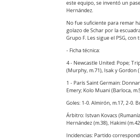
este equipo, se inventó un pase
Hernández.
No fue suficiente para remar ha
golazo de Schar por la escuadra
Grupo F. Les sigue el PSG, con 
- Ficha técnica:
4 - Newcastle United: Pope; Tri
(Murphy, m.71), Isak y Gordon (
1 - París Saint Germain: Donna
Emery; Kolo Muani (Barloca, m
Goles: 1-0. Almirón, m.17, 2-0. B
Árbitro: Istvan Kovacs (Rumaní
Hernández (m.38), Hakimi (m.42)
Incidencias: Partido correspond