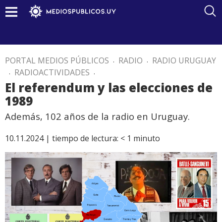
PORTAL MEDIOS PÚBLICOS
.
RADIO
.
RADIO URUGUAY
.
RADIOACTIVIDADES
.
El referendum y las elecciones de
1989
Además, 102 años de la radio en Uruguay.
10.11.2024 |
tiempo de lectura:
< 1
minuto