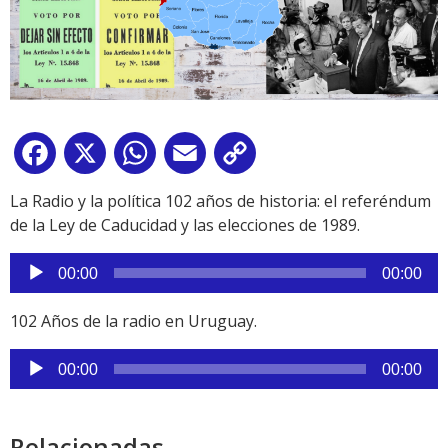
Facebook
X
WhatsApp
Email
Copy
Link
La Radio y la política 102 años de historia: el referéndum
de la Ley de Caducidad y las elecciones de 1989.
Reproductor
00:00
00:00
de
audio
102 Años de la radio en Uruguay.
Reproductor
00:00
00:00
de
audio
Relacionadas