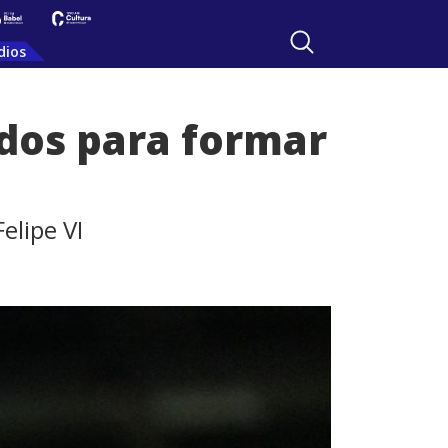
dios
idos para formar
elipe VI