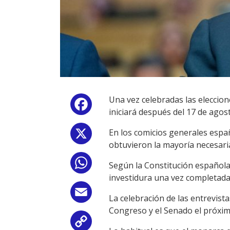
Una vez celebradas las eleccion
Facebook
iniciará después del 17 de ago
En los comicios generales españ
X
obtuvieron la mayoría necesar
WhatsApp
Según la Constitución española
investidura una vez completada
Email
La celebración de las entrevist
Congreso y el Senado el próxim
Copy