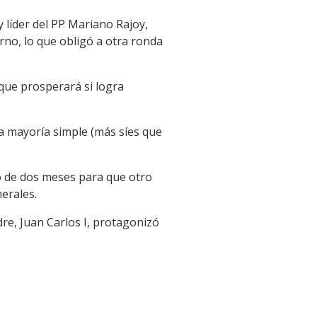
 líder del PP Mariano Rajoy,
rno, lo que obligó a otra ronda
 que prosperará si logra
la mayoría simple (más síes que
zo de dos meses para que otro
nerales.
re, Juan Carlos I, protagonizó