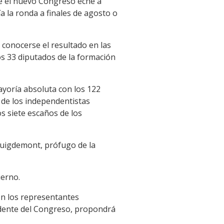
ue el nuevo Congreso eche a
a la ronda a finales de agosto o
 conocerse el resultado en las
os 33 diputados de la formación
yoría absoluta con los 122
s de los independentistas
os siete escaños de los
Puigdemont, prófugo de la
ierno.
con los representantes
sidente del Congreso, propondrá