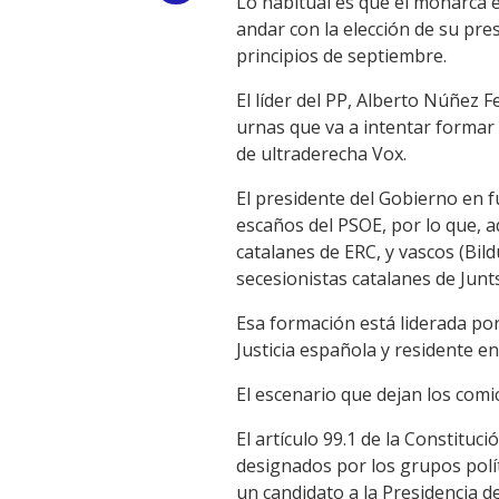
Lo habitual es que el monarca 
andar con la elección de su pres
Link
principios de septiembre.
El líder del PP, Alberto Núñez 
urnas que va a intentar formar
de ultraderecha Vox.
El presidente del Gobierno en 
escaños del PSOE, por lo que, a
catalanes de ERC, y vascos (Bil
secesionistas catalanes de Junts
Esa formación está liderada po
Justicia española y residente en
El escenario que dejan los comi
El artículo 99.1 de la Constituc
designados por los grupos polí
un candidato a la Presidencia d