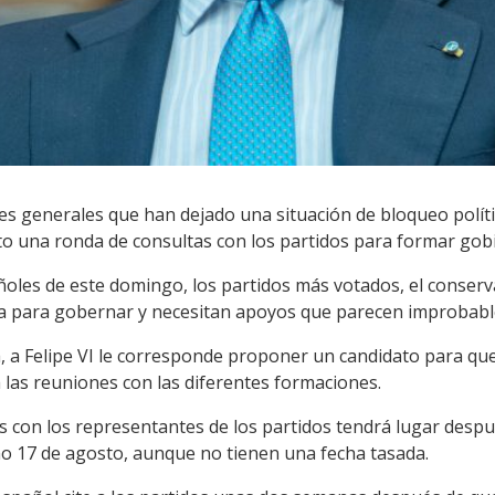
es generales que han dejado una situación de bloqueo polític
sto una ronda de consultas con los partidos para formar gob
oles de este domingo, los partidos más votados, el conserva
ia para gobernar y necesitan apoyos que parecen improbabl
, a Felipe VI le corresponde proponer un candidato para que
 las reuniones con las diferentes formaciones.
as con los representantes de los partidos tendrá lugar despu
o 17 de agosto, aunque no tienen una fecha tasada.