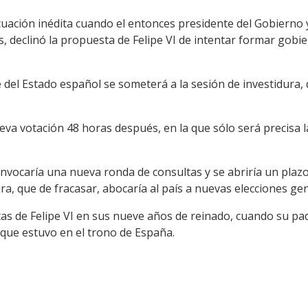
tuación inédita cuando el entonces presidente del Gobierno y
 declinó la propuesta de Felipe VI de intentar formar gobie
del Estado español se someterá a la sesión de investidura,
va votación 48 horas después, en la que sólo será precisa 
 convocaría una nueva ronda de consultas y se abriría un pla
ra, que de fracasar, abocaría al país a nuevas elecciones ge
as de Felipe VI en sus nueve años de reinado, cuando su pad
 que estuvo en el trono de España.