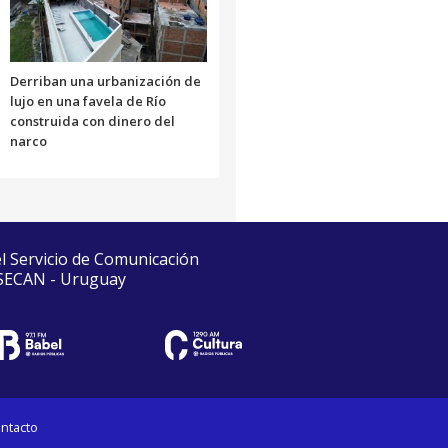
Derriban una urbanización de
lujo en una favela de Río
construida con dinero del
narco
el Servicio de Comunicación
 SECAN - Uruguay
ntacto