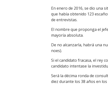
En enero de 2016, se dio una si
que había obtenido 123 escaños,
de entrevistas.
El nombre que proponga el jefe 
mayoría absoluta.
De no alcanzarla, habrá una nue
noes).
Si el candidato fracasa, el rey
candidato intentase la investidu
Será la décima ronda de consult
diez durante los 38 años en los