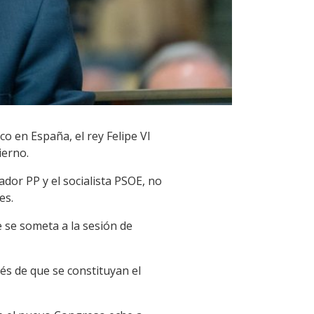
o en España, el rey Felipe VI
ierno.
dor PP y el socialista PSOE, no
es.
 se someta a la sesión de
és de que se constituyan el