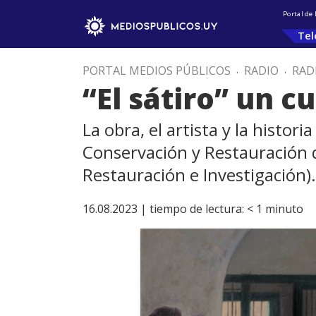
Portal de
Tel
PORTAL MEDIOS PÚBLICOS
.
RADIO
.
RAD
“El sátiro” un c
La obra, el artista y la histo
Conservación y Restauración d
Restauración e Investigación).
16.08.2023 |
tiempo de lectura:
< 1
minuto