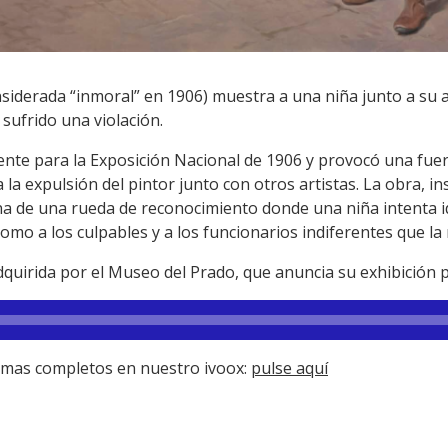
onsiderada “inmoral” en 1906) muestra a una niña junto a su
sufrido una violación.
mente para la Exposición Nacional de 1906 y provocó una fuer
a la expulsión del pintor junto con otros artistas. La obra,
na de una rueda de reconocimiento donde una niña intenta ide
como a los culpables y a los funcionarios indiferentes que la
dquirida por el Museo del Prado, que anuncia su exhibición 
amas completos en nuestro ivoox:
pulse aquí