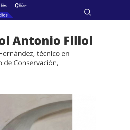
dios
l Antonio Fillol
a Hernández, técnico en
o de Conservación,