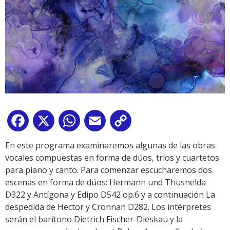
Facebook
X
WhatsApp
Email
Copy
Link
En este programa examinaremos algunas de las obras
vocales compuestas en forma de dúos, tríos y cuartetos
para piano y canto. Para comenzar escucharemos dos
escenas en forma de dúos: Hermann und Thusnelda
D322 y Antígona y Edipo D542 op.6 y a continuación La
despedida de Hector y Cronnan D282. Los intérpretes
serán el barítono Dietrich Fischer-Dieskau y la